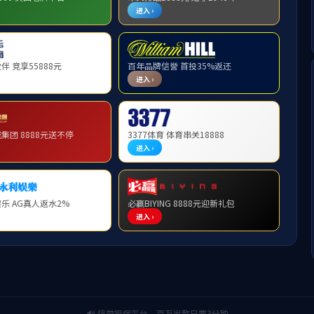
品
屏蔽产品
普通产品
起重产品
冶金产品
智能电机
同步机
HYKS系列核电厂用三相异步电动机
动机
三代“华龙一号” 核电水泵系统配套，确保核电站正常运行下以及事故状态下
用寿命要求，满足极限工况（老化、辐照、湿热环境）下使用要求、满足地震环