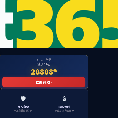
site
网站首页
EN
诚聘英才
信息公开
分子公司
联系我们