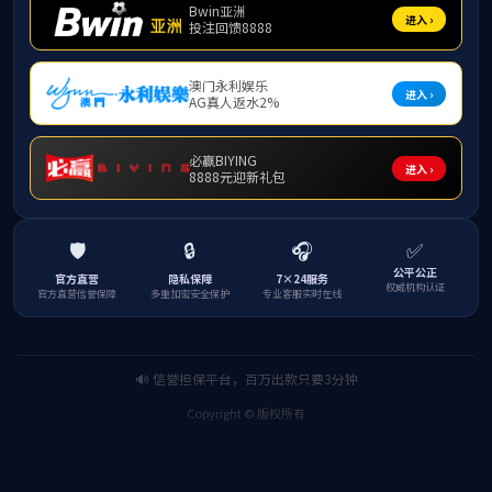
2025-09-10
2025-09-12
2025-09-12
2025-09-12
2025-09-10
2025-09-10
2025-09-12
等优点应用领域：适用于输送机、转载机、破碎机、带式输送
计、双逆变控制系统设计及 3D 打印技术的应用等。技术特
等优点应用领域：适用于输送机、转载机、破碎机、带式输送
机及类似工况条件的机械设备
点：具有结构紧凑、功率密度高、体机小、重量轻、效率高、
机及类似工况条件的机械设备
噪声低、振动小、可靠性高等。应用领域：海洋探测、水下救
援、海底资源开发等。