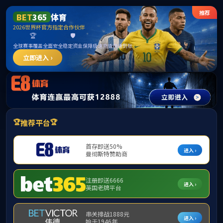
中国·2138cn太阳(SunCity·VIP认证集团)官方网
站-Official Website
PRODUCTS
产品中心
矿用产品
永磁产品
防爆产品
核电产品
屏蔽产品
TBYCT系列隔爆型变频调速三相永磁同步电动